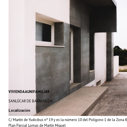
VIVIENDA AUNIFAMILIAR
SANLÚCAR DE BARRAMEDA
Localización
C/ Martín de Yudicibus nº 19 y es la número 10 del Polígono 1 de la Zona 8
Plan Parcial Lomas de Martín Miguel